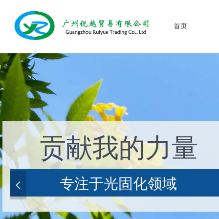
首页
贡献我的力量
专注于光固化领域
넳