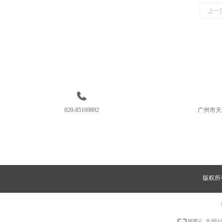
上一
020-85169892
广州市天
版权所
本网站