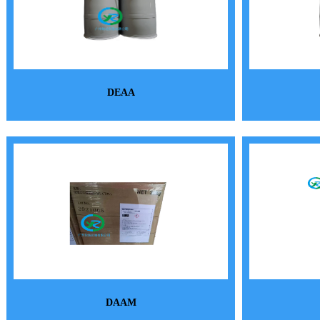
DEAA
DAAM